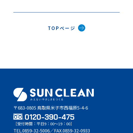
TOPページ
〒683-0805 鳥取県米子市西福原5-4-6
0120-390-475
［受付時間：平日9：00〜19：00］
TEL.0859-32-5006／FAX.0859-32-0933