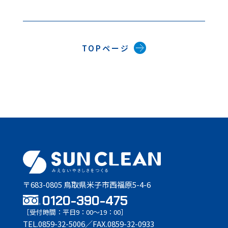
TOPページ
〒683-0805 鳥取県米子市西福原5-4-6
0120-390-475
［受付時間：平日9：00〜19：00］
TEL.0859-32-5006／FAX.0859-32-0933