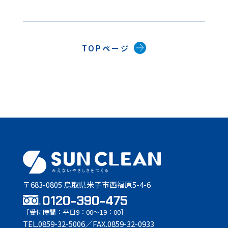
TOPページ
〒683-0805 鳥取県米子市西福原5-4-6
0120-390-475
［受付時間：平日9：00〜19：00］
TEL.0859-32-5006／FAX.0859-32-0933