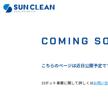
COMING S
こちらのページは近日公開予定で
ロボット事業に関して詳しくは
お問い