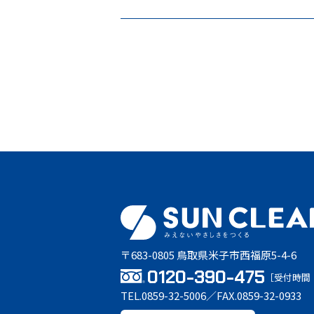
〒683-0805 鳥取県米子市西福原5-4-6
0120-390-475
［受付時間：
TEL.0859-32-5006／FAX.0859-32-0933